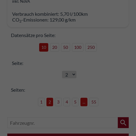
inkl. NoVA
Verbrauch kombiniert:
5,70 l/100km
CO
-Emissionen:
129,00 g/km
2
Datensätze pro Seite:
10
20
50
100
250
Seite:
Seiten:
1
2
3
4
5
...
55
Fahrzeugnr.