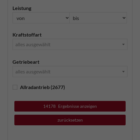
Leistung
Kraftstoffart
alles ausgewählt
Getriebeart
alles ausgewählt
Allradantrieb
(2677)
14178
Ergebnisse anzeigen
zurücksetzen