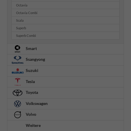
Octavia
Octavia Combi
Scala
Superb
Superb Combi
Smart
Ssangyong
Suzuki
Tesla
Toyota
Volkswagen
Volvo
Weitere