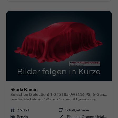
Skoda Kamiq
Selection (Selection) 1.0 TSI 85kW (116 PS) 6-Gang Schaltgetriebe
unverbindliche Lieferzeit:
6 Wochen
Fahrzeug mit Tageszulassung
276121
Schaltgetriebe
Benzin
, Phoenix-Orange Metallic (2X)