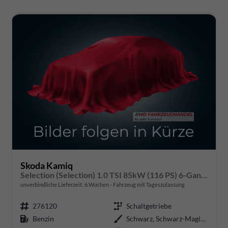
Skoda Kamiq
Selection (Selection) 1.0 TSI 85kW (116 PS) 6-Gang Schaltgetriebe
unverbindliche Lieferzeit:
6 Wochen
Fahrzeug mit Tageszulassung
276120
Schaltgetriebe
Benzin
Schwarz, Schwarz-Magic Perleffekt (1Z)