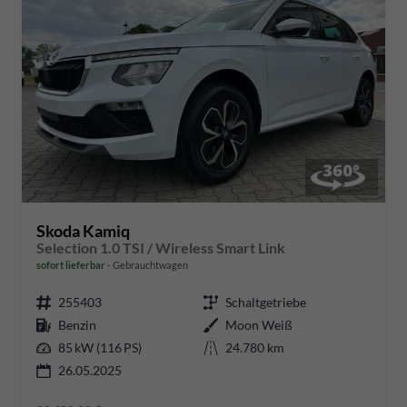
Skoda Kamiq
Selection 1.0 TSI / Wireless Smart Link
sofort lieferbar
Gebrauchtwagen
255403
Schaltgetriebe
Benzin
Moon Weiß
85 kW (116 PS)
24.780 km
26.05.2025