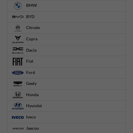
BMW
BYD
Citroën
Cupra
Dacia
Fiat
Ford
Geely
Honda
Hyundai
Iveco
Jaecoo