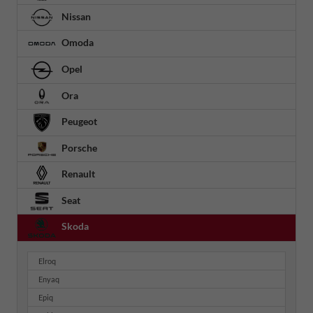
Nissan
Omoda
Opel
Ora
Peugeot
Porsche
Renault
Seat
Skoda
Elroq
Enyaq
Epiq