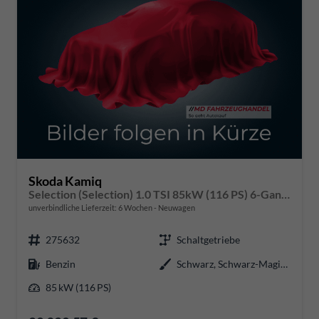
Skoda Kamiq
Selection (Selection) 1.0 TSI 85kW (116 PS) 6-Gang Schaltgetriebe
unverbindliche Lieferzeit:
6 Wochen
Neuwagen
275632
Schaltgetriebe
Benzin
Schwarz, Schwarz-Magic Perleffekt (1Z)
85 kW (116 PS)