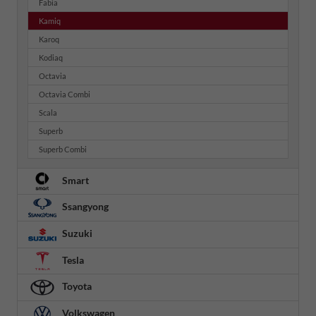
Fabia
Kamiq
Karoq
Kodiaq
Octavia
Octavia Combi
Scala
Superb
Superb Combi
Smart
Ssangyong
Suzuki
Tesla
Toyota
Volkswagen