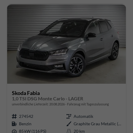
Skoda Fabia
1,0 TSI DSG Monte Carlo - LAGER
unverbindliche Lieferzeit:
20.08.2026
Fahrzeug mit Tageszulassung
274542
Automatik
Benzin
Graphite Grau Metallic (5X)
85 kW (116 PS)
20 km