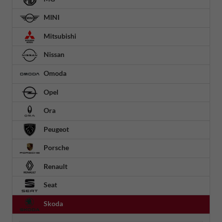
MINI
Mitsubishi
Nissan
Omoda
Opel
Ora
Peugeot
Porsche
Renault
Seat
Skoda