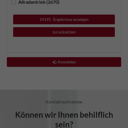
Allradantrieb
(2670)
14195
Ergebnisse anzeigen
zurücksetzen
Anmelden
Kontaktaufnahme
Können wir Ihnen behilflich
sein?