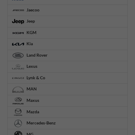
Jaecoo
Jeep
KGM
Kia
Land Rover
Lexus
Lynk & Co
MAN
Maxus
Mazda
Mercedes-Benz
MG