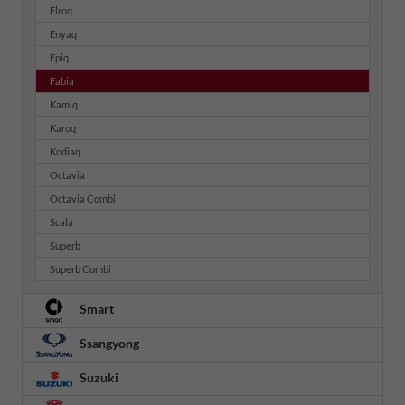
Elroq
Enyaq
Epiq
Fabia
Kamiq
Karoq
Kodiaq
Octavia
Octavia Combi
Scala
Superb
Superb Combi
Smart
Ssangyong
Suzuki