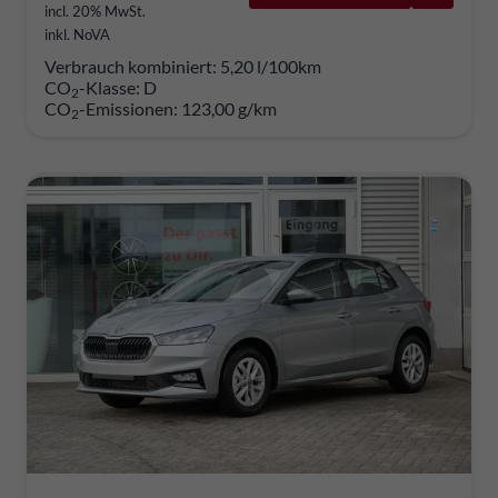
incl. 20% MwSt.
inkl. NoVA
Verbrauch kombiniert:
5,20 l/100km
CO
-Klasse:
D
2
CO
-Emissionen:
123,00 g/km
2