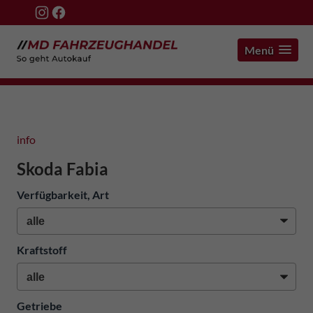
Menü
info
Skoda Fabia
Verfügbarkeit, Art
Kraftstoff
Getriebe