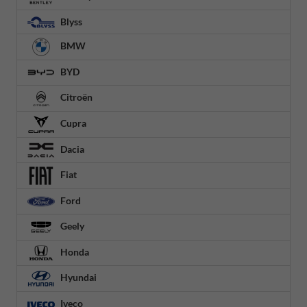
Blyss
BMW
BYD
Citroën
Cupra
Dacia
Fiat
Ford
Geely
Honda
Hyundai
Iveco