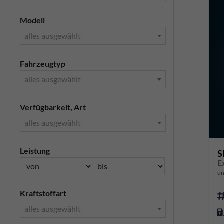
Modell
alles ausgewählt
Fahrzeugtyp
alles ausgewählt
Verfügbarkeit, Art
alles ausgewählt
Leistung
S
E
un
Kraftstoffart
alles ausgewählt