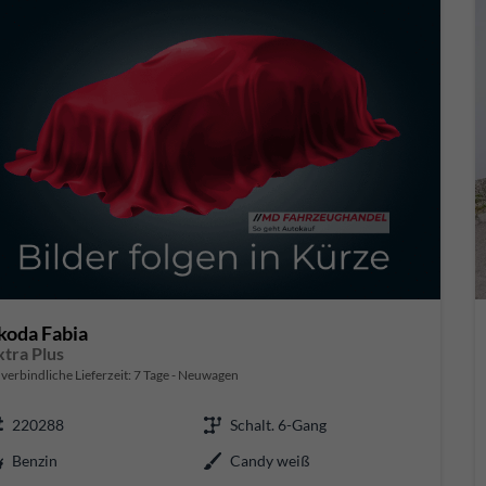
koda Fabia
xtra Plus
verbindliche Lieferzeit: 7 Tage
Neuwagen
220288
Schalt. 6-Gang
Benzin
Candy weiß