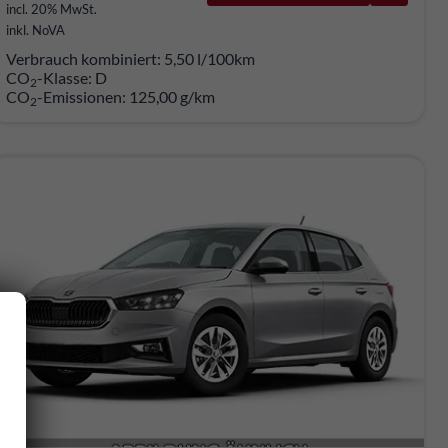
incl. 20% MwSt.
inkl. NoVA
Verbrauch kombiniert:
5,50 l/100km
CO
-Klasse:
D
2
CO
-Emissionen:
125,00 g/km
2