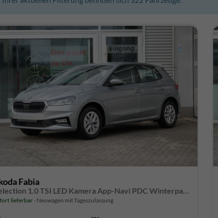
koda Fabia
Selection 1.0 TSI LED Kamera App-Navi PDC Winterpaket
fort lieferbar
Neuwagen mit Tageszulassung