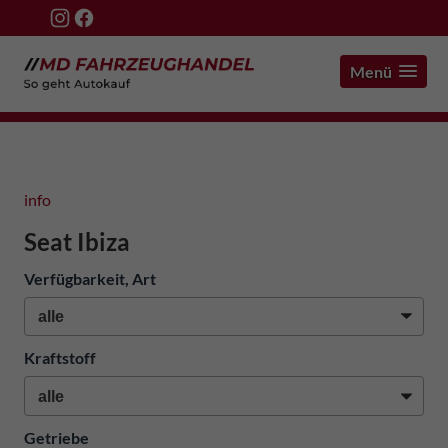
Menü
info
Seat Ibiza
Verfügbarkeit, Art
Kraftstoff
Getriebe