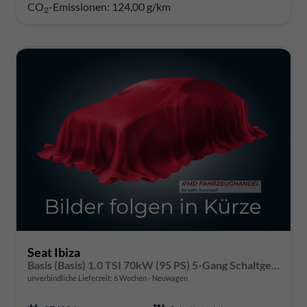
CO
-Emissionen:
124,00 g/km
2
Seat Ibiza
Basis (Basis) 1.0 TSI 70kW (95 PS) 5-Gang Schaltgetriebe
unverbindliche Lieferzeit:
6 Wochen
Neuwagen