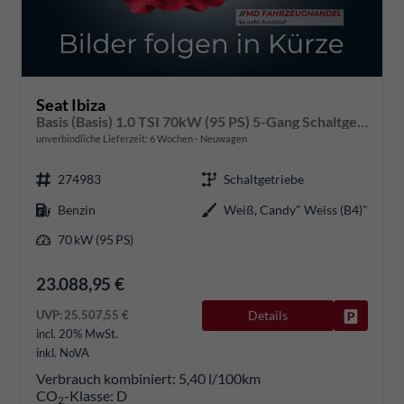
Seat Ibiza
Basis (Basis) 1.0 TSI 70kW (95 PS) 5-Gang Schaltgetriebe
unverbindliche Lieferzeit:
6 Wochen
Neuwagen
274983
Schaltgetriebe
Benzin
Weiß, Candy" Weiss (B4)"
70 kW (95 PS)
23.088,95 €
UVP:
25.507,55 €
Details
Fahrzeug
incl. 20% MwSt.
inkl. NoVA
Verbrauch kombiniert:
5,40 l/100km
CO
-Klasse:
D
2