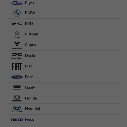
Blyss
BMW
BYD
Citroën
Cupra
Dacia
Fiat
Ford
Geely
Honda
Hyundai
Iveco