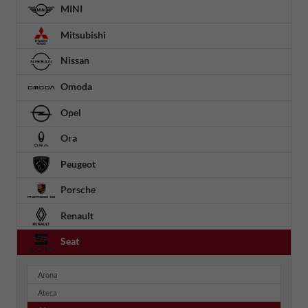
MINI
Mitsubishi
Nissan
Omoda
Opel
Ora
Peugeot
Porsche
Renault
Seat
Arona
Ateca