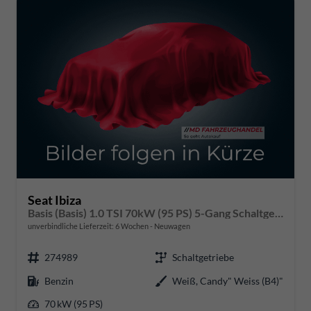
Seat Ibiza
Basis (Basis) 1.0 TSI 70kW (95 PS) 5-Gang Schaltgetriebe
unverbindliche Lieferzeit:
6 Wochen
Neuwagen
274989
Schaltgetriebe
Benzin
Weiß, Candy" Weiss (B4)"
70 kW (95 PS)