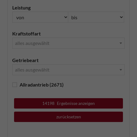
Leistung
Kraftstoffart
alles ausgewählt
Getriebeart
alles ausgewählt
Allradantrieb
(2671)
14198
Ergebnisse anzeigen
zurücksetzen