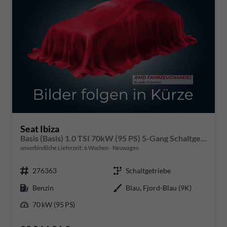
Seat Ibiza
Basis (Basis) 1.0 TSI 70kW (95 PS) 5-Gang Schaltgetriebe
unverbindliche Lieferzeit:
6 Wochen
Neuwagen
276363
Schaltgetriebe
Benzin
Blau, Fjord-Blau (9K)
70 kW (95 PS)