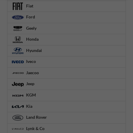
Fiat
Ford
Geely
Honda
Hyundai
Iveco
Jaecoo
Jeep
KGM
Kia
Land Rover
Lynk & Co