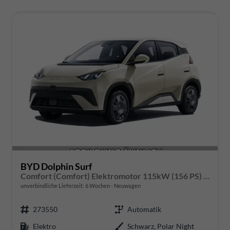
BYD Dolphin Surf
Comfort (Comfort) Elektromotor 115kW (156 PS) 1-Gang-DSG
unverbindliche Lieferzeit:
6 Wochen
Neuwagen
273550
Automatik
Elektro
Schwarz, Polar Night