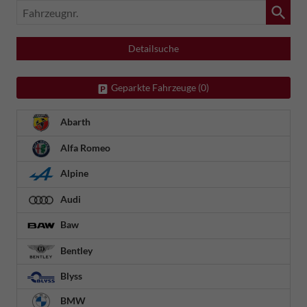
Fahrzeugnr.
Detailsuche
Geparkte Fahrzeuge (
0
)
Abarth
Alfa Romeo
Alpine
Audi
Baw
Bentley
Blyss
BMW