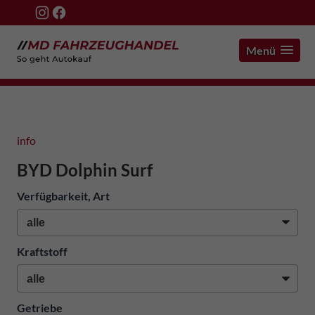
Menü
info
BYD Dolphin Surf
Verfügbarkeit, Art
Kraftstoff
Getriebe