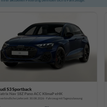
udi S3 Sportback
atrix Nav 18Z Pano ACC KlimaP eHK
verbindliche Lieferzeit:
30.08.2026
Fahrzeug mit Tageszulassung