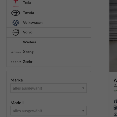
Tesla
Toyota
Volkswagen
Volvo
Weitere
Xpeng
Zeekr
A
Marke
2
alles ausgewählt
so
Modell
alles ausgewählt