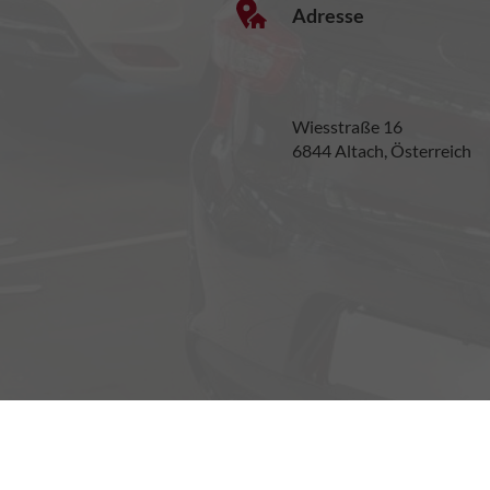
Adresse
Wiesstraße 16
6844 Altach, Österreich