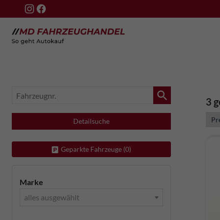
Fahrzeugnr.
3 
Detailsuche
Geparkte Fahrzeuge (
0
)
Marke
alles ausgewählt