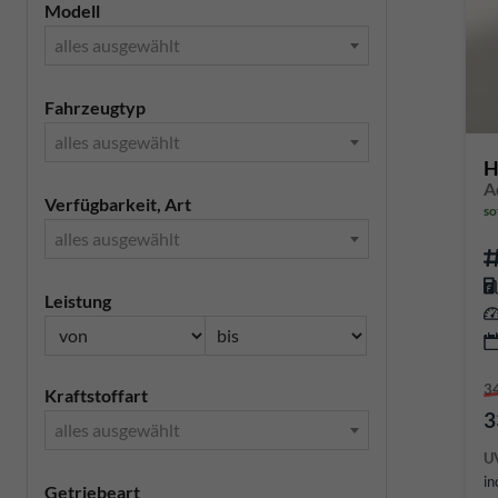
Modell
alles ausgewählt
Fahrzeugtyp
alles ausgewählt
H
A
Verfügbarkeit, Art
so
alles ausgewählt
Leistung
3
Kraftstoffart
3
alles ausgewählt
U
in
Getriebeart