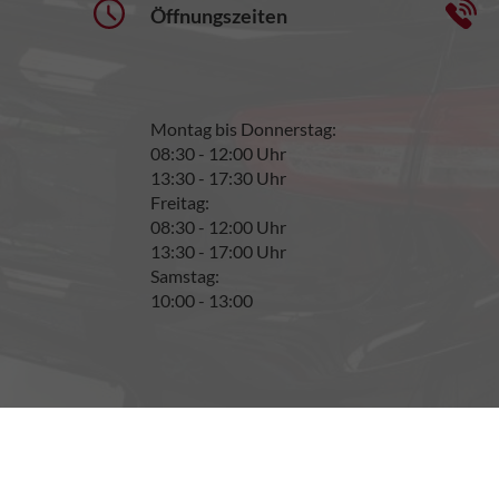
Öffnungszeiten
Montag bis Donnerstag:
08:30 - 12:00 Uhr
13:30 - 17:30 Uhr
Freitag:
08:30 - 12:00 Uhr
13:30 - 17:00 Uhr
Samstag:
10:00 - 13:00
Anmelden
AGB
Impressum
Datenschutz
Cookie-Einstellungen