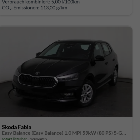
Verbrauch kombiniert:
5,00 l/100km
CO
-Emissionen:
113,00 g/km
2
Skoda Fabia
Easy Balance (Easy Balance) 1.0 MPI 59kW (80 PS) 5-Gang-Schaltgetriebe
sofort lieferbar
Neuwagen