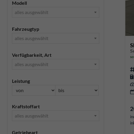
Modell
alles ausgewählt
Fahrzeugtyp
alles ausgewählt
S
Verfügbarkeit, Art
so
alles ausgewählt
Leistung
Kraftstoffart
2
alles ausgewählt
in
in
Getriebeart