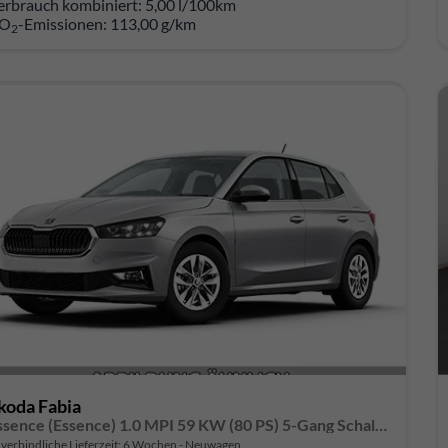
erbrauch kombiniert:
5,00 l/100km
O
-Emissionen:
113,00 g/km
2
koda Fabia
Essence (Essence) 1.0 MPI 59 KW (80 PS) 5-Gang Schaltgetriebe
verbindliche Lieferzeit:
6 Wochen
Neuwagen