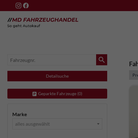
Fahrzeugnr.
Fah
Detailsuche
Geparkte Fahrzeuge (
0
)
Marke
alles ausgewählt