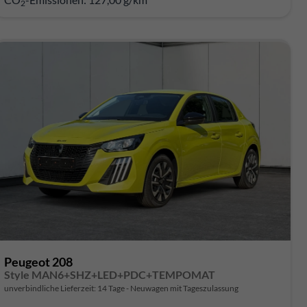
2
Peugeot 208
Style MAN6+SHZ+LED+PDC+TEMPOMAT
unverbindliche Lieferzeit: 14 Tage
Neuwagen mit Tageszulassung