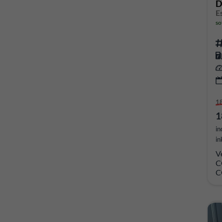
D
E
so
1
1
in
in
V
C
C