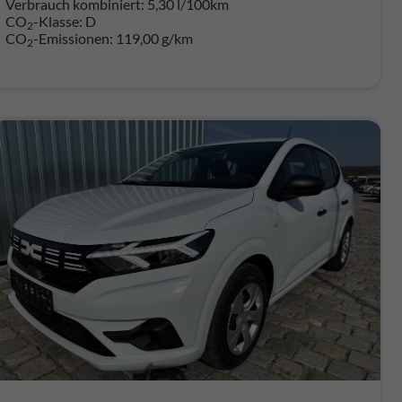
Verbrauch kombiniert:
5,30 l/100km
CO
-Klasse:
D
2
CO
-Emissionen:
119,00 g/km
2