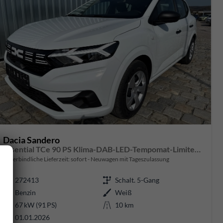
Dacia Sandero
Essential TCe 90 PS Klima-DAB-LED-Tempomat-Limiter-sofort
unverbindliche Lieferzeit: sofort
Neuwagen mit Tageszulassung
272413
Schalt. 5-Gang
Benzin
Weiß
67 kW (91 PS)
10 km
01.01.2026